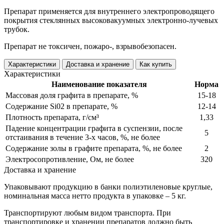
Препарат применяется для внутреннего электропроводящего
покрытия стеклянных высоковакуумных электронно-лучевых
трубок.
Препарат не токсичен, пожаро-, взрывобезопасен.
Характеристики
Доставка и хранение
Как купить
Характеристики
Наименование показателя
Норма
Массовая доля графита в препарате, %
15-18
Содержание Si02 в препарате, %
12-14
Плотность препарата, г/см³
1,33
Падение концентрации графита в суспензии, после
5
отстаивания в течение 3-х часов, %, не более
Содержание золы в графите препарата, %, не более
2
Электросопротивление, Ом, не более
320
Доставка и хранение
Упаковывают продукцию в банки полиэтиленовые круглые,
номинальная масса нетто продукта в упаковке – 5 кг.
Транспортируют любым видом транспорта. При
транспортировке и хранении препаратов должно быть