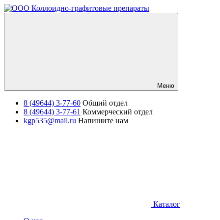
Меню
8 (49644) 3-77-60
Общий отдел
8 (49644) 3-77-61
Коммерческий отдел
kgp535@mail.ru
Напишите нам
Каталог